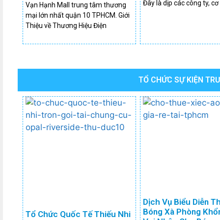
Đây là dịp các công ty, cơ
Vạn Hạnh Mall trung tâm thương
mại lớn nhất quận 10 TPHCM. Giới
Thiệu về Thương Hiệu Điện
TỔ CHỨC SỰ KIỆN TR
Dịch Vụ Biểu Diễn T
Bóng Xà Phòng Khổ
Tổ Chức Quốc Tế Thiếu Nhi