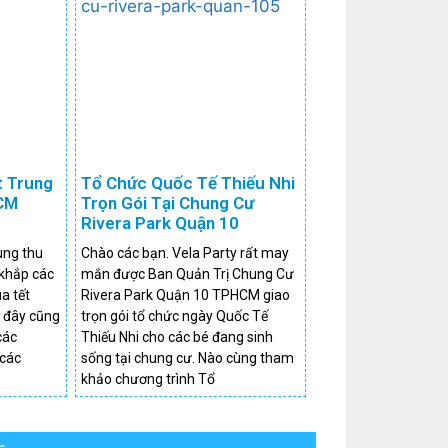
t Trung
Tổ Chức Quốc Tế Thiếu Nhi
HCM
Trọn Gói Tại Chung Cư
Rivera Park Quận 10
ung thu
Chào các bạn. Vela Party rất may
khắp các
mắn được Ban Quản Trị Chung Cư
a tết
Rivera Park Quận 10 TPHCM giao
, đây cũng
trọn gói tổ chức ngày Quốc Tế
các
Thiếu Nhi cho các bé đang sinh
 các
sống tại chung cư. Nào cùng tham
khảo chương trình Tổ