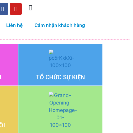
Liên hệ
Cảm nhận khách hàng
I
TỔ CHỨC SỰ KIỆN
ÔI