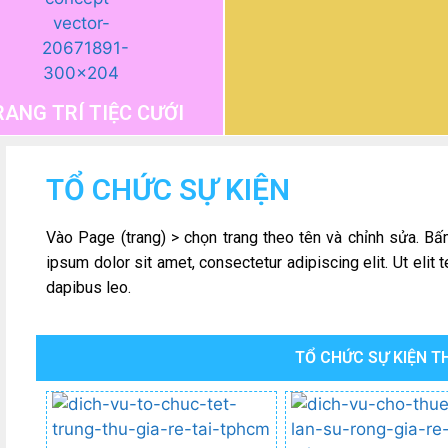
RANG TRÍ TIỆC CƯỚI
TỔ CHỨC SỰ KIỆN
Vào Page (trang) > chọn trang theo tên và chỉnh sửa. B
ipsum dolor sit amet, consectetur adipiscing elit. Ut elit t
dapibus leo.
TỔ CHỨC SỰ KIỆN TH