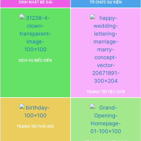
SINH NHẬT BÉ GÁI
TỔ CHỨC SỰ KIỆN
DỊCH VỤ BIỂU DIỄN
TRANG TRÍ TIỆC CƯỚI
TRANG TRÍ THÔI NÔI