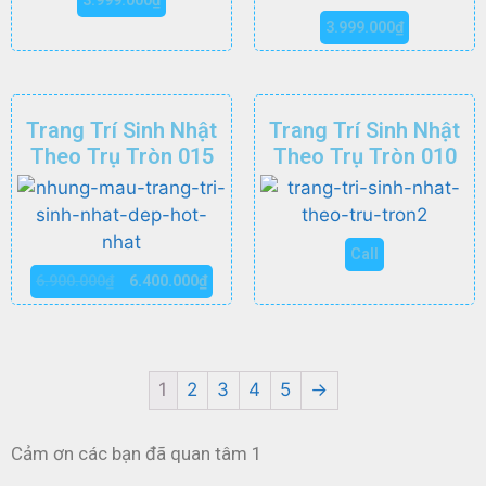
3.999.000
₫
Trang Trí Sinh Nhật
Trang Trí Sinh Nhật
Theo Trụ Tròn 015
Theo Trụ Tròn 010
Call
6.900.000
₫
6.400.000
₫
1
2
3
4
5
→
Cảm ơn các bạn đã quan tâm 1