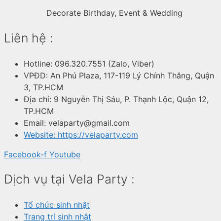
Decorate Birthday, Event & Wedding
Liên hệ :
Hotline: 096.320.7551 (Zalo, Viber)
VPĐD: An Phú Plaza, 117-119 Lý Chính Thắng, Quận
3, TP.HCM
Địa chỉ: 9 Nguyễn Thị Sáu, P. Thạnh Lộc, Quận 12,
TP.HCM
Email: velaparty@gmail.com
Website: https://velaparty.com
Facebook-f
Youtube
Dịch vụ tại Vela Party :
Tổ chức sinh nhật
Trang trí sinh nhật