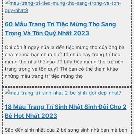
60 Mẫu Trang Trí Tiệc Mừng Thọ Sang
Trọng Và Tôn Quý Nhất 2023
Chỉ còn ít ngày nữa là đến tiệc mừng thọ của ông bà
cha mẹ mà bạn chưa biết tổ chức hay trang trí tiệc
mừng thọ như thế nào để bữa tiệc mừng thọ trở nên
trang trọng và tôn quý? Thì bạn có thể tham khảo
những mẫu trang trí tiệc mừng thọ
18 Mẫu Trang Trí Sinh Nhật Sinh Đôi Cho 2
Bé Hot Nhất 2023
Sắp đến sinh nhật của 2 bé song sinh nhà bạn mà bạn