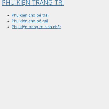
PHỤ KIỆN TRANG TRÍ
Phụ kiện cho bé trai
Phụ kiện cho bé gái
Phụ kiện trang trí sinh nhật