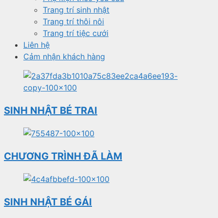
Trang trí sinh nhật
Trang trí thôi nôi
Trang trí tiệc cưới
Liên hệ
Cảm nhận khách hàng
SINH NHẬT BÉ TRAI
CHƯƠNG TRÌNH ĐÃ LÀM
SINH NHẬT BÉ GÁI