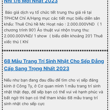
Nhi 1/6 Mới Nhất 2023
Báo giá dịch vụ tổ chức tết trung thu giá rẻ tại
TPHCM Chỉ A/Hạng mục các tiết mục biểu diễn sân
khấu: Thuê Chú hề Mc Hoạt náo : 2.000.000VND ( 1
chương trình 90’) Ảo thuật vui nhộn trung thu:
2.000.000VND/ 1 show ( biểu diễn khoảng 20’) Thuê
xiếc thú ( Khỉ
68 Mẫu Trang Trí Sinh Nhật Cho Sếp Đẳng
Cấp Sang Trọng Nhất 2023
Nếu như bạn đang đau đầu để tìm cho vị sếp đáng
kính ở Công Ty, ở Cơ quan mình 1 mẫu trang trí sinh
nhật thật đẹp, để sếp bạn có thể vui vẻ hạnh phúc và
bất ngờ thì bạn có thể tham khảo 68 mẫu trang trí
sinh nhật cho sếp cực