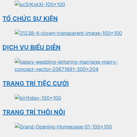
TỔ CHỨC SỰ KIỆN
DỊCH VỤ BIỂU DIỄN
TRANG TRÍ TIỆC CƯỚI
TRANG TRÍ THÔI NÔI