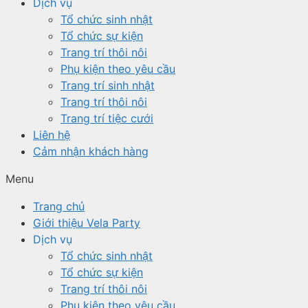
Dịch vụ
Tổ chức sinh nhật
Tổ chức sự kiện
Trang trí thôi nôi
Phụ kiện theo yêu cầu
Trang trí sinh nhật
Trang trí thôi nôi
Trang trí tiệc cưới
Liên hệ
Cảm nhận khách hàng
Menu
Trang chủ
Giới thiệu Vela Party
Dịch vụ
Tổ chức sinh nhật
Tổ chức sự kiện
Trang trí thôi nôi
Phụ kiện theo yêu cầu