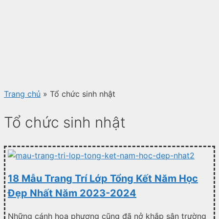
Trang chủ
»
Tổ chức sinh nhật
Tổ chức sinh nhật
18 Mẫu Trang Trí Lớp Tổng Kết Năm Học
Đẹp Nhất Năm 2023-2024
Những cánh hoa phượng cũng đã nở khắp sân trường