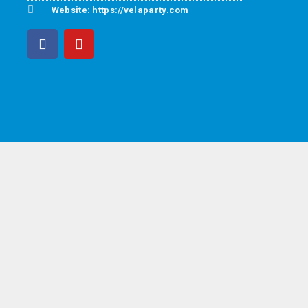
Website: https://velaparty.com