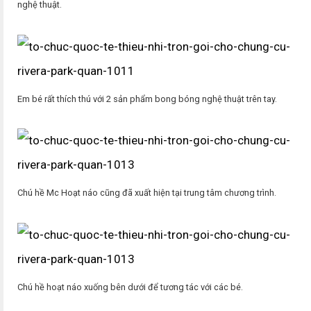
nghệ thuật.
Em bé rất thích thú với 2 sản phẩm bong bóng nghệ thuật trên tay.
Chú hề Mc Hoạt náo cũng đã xuất hiện tại trung tâm chương trình.
Chú hề hoạt náo xuống bên dưới để tương tác với các bé.