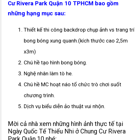
Cư Rivera Park Quận 10 TPHCM bao gồm
những hạng mục sau:
Thiết kế thi công backdrop chụp ảnh vs trang trí
bong bóng xung quanh.(kích thước cao 2,5m
x3m)
Chú hề tạo hình bong bóng.
Nghệ nhân làm tò he.
Chú hề MC hoạt náo tổ chức trò chơi suốt
chương trình.
Dịch vụ biểu diễn ảo thuật vui nhộn.
Mời cả nhà xem những hình ảnh thực tế tại
Ngày Quốc Tế Thiếu Nhi ở Chung Cư Rivera
Park Quận 10 nhé: