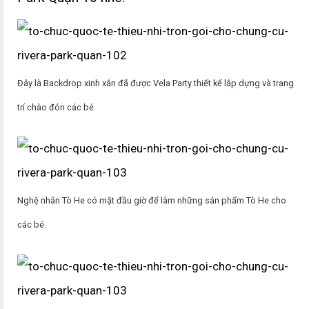
Đây là Backdrop xinh xắn đã được Vela Party thiết kế lắp dựng và trang
trí chào đón các bé.
Nghệ nhân Tò He có mặt đầu giờ để làm những sản phẩm Tò He cho
các bé.