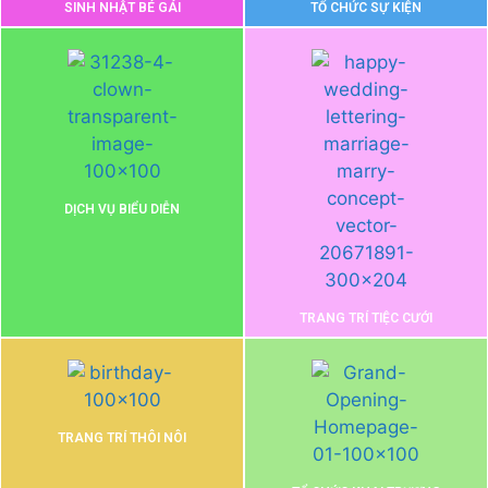
SINH NHẬT BÉ GÁI
TỔ CHỨC SỰ KIỆN
DỊCH VỤ BIỂU DIỄN
TRANG TRÍ TIỆC CƯỚI
TRANG TRÍ THÔI NÔI