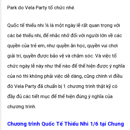
Park do Vela Party tổ chức nhé.
Quốc tế thiếu nhi ⅙ là một ngày lễ rất quan trọng với
các bé thiếu nhi, để nhắc nhở đối với người lớn về các
quyền của trẻ em, như quyền ăn học, quyền vui chơi
giải trí, quyền được bảo vệ và chăm sóc. Và việc tổ
chức ngày lễ này như thế nào để thể hiện được ý nghĩa
của nó thì không phải việc dễ dàng, cũng chính vì điều
đó Vela Party đã chuẩn bị 1 chương trình thật kỹ có
đầy đủ các tiết mục để thể hiện đúng ý nghĩa của
chương trình.
Chương trình Quốc Tế Thiếu Nhi 1/6 tại Chung