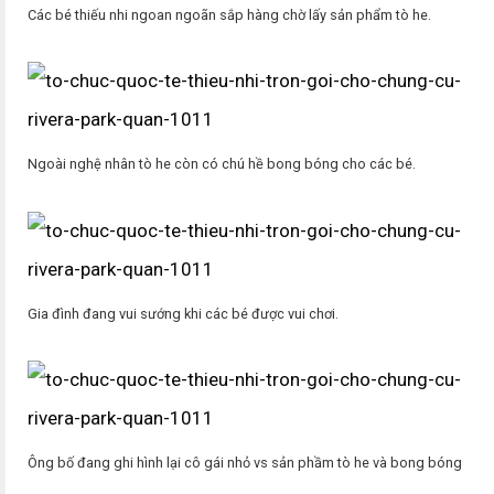
Các bé thiếu nhi ngoan ngoãn sắp hàng chờ lấy sản phẩm tò he.
Ngoài nghệ nhân tò he còn có chú hề bong bóng cho các bé.
Gia đình đang vui sướng khi các bé được vui chơi.
Ông bố đang ghi hình lại cô gái nhỏ vs sản phầm tò he và bong bóng