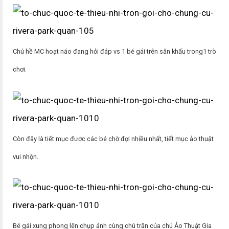
Chú hề MC hoạt náo đang hỏi đáp vs 1 bé gái trên sân khấu trong1 trò
chơi.
Còn đây là tiết mục được các bé chờ đợi nhiều nhất, tiết mục ảo thuật
vui nhộn.
Bé gái xung phong lên chụp ảnh cùng chú trăn của chú Ảo Thuật Gia