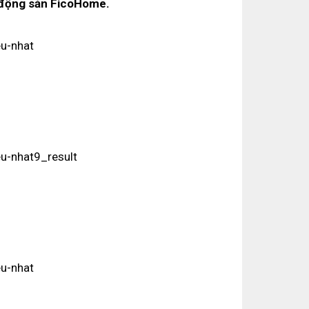
t động sản FicoHome.