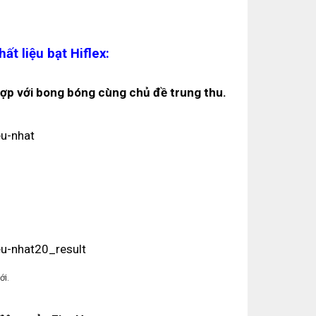
ất liệu bạt Hiflex:
hợp với bong bóng cùng chủ đề trung thu.
ới.