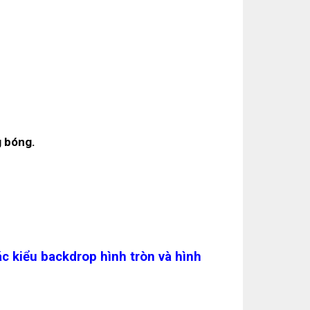
g bóng.
các kiểu backdrop hình tròn và hình