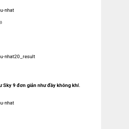
g.
 Sky 9 đơn giản như đầy không khí.