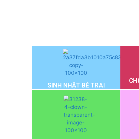
CH
SINH NHẬT BÉ TRAI