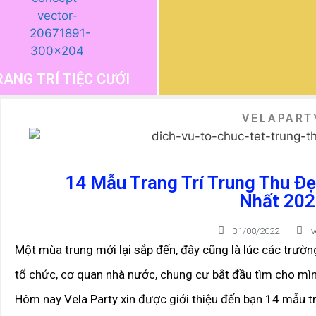
RANG TRÍ TIỆC CƯỚI
VELAPART
14 Mẫu Trang Trí Trung Thu Đ
Nhất 202
31/08/2022
v
Một mùa trung mới lại sắp đến, đây cũng là lúc các trườ
tổ chức, cơ quan nhà nước, chung cư bắt đầu tìm cho mìn
Hôm nay Vela Party xin được giới thiệu đến bạn 14 mẫu t