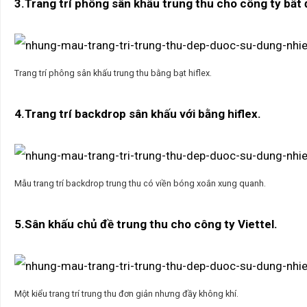
3.Trang trí phông sân khấu trung thu cho công ty bấ
Trang trí phông sân khấu trung thu bằng bạt hiflex.
4.Trang trí backdrop sân khấu với bằng hiflex.
Mẫu trang trí backdrop trung thu có viền bóng xoắn xung quanh.
5.Sân khấu chủ đề trung thu cho công ty Viettel.
Một kiểu trang trí trung thu đơn giản nhưng đầy không khí.