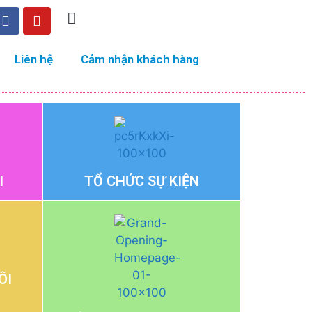
Liên hệ
Cảm nhận khách hàng
I
TỔ CHỨC SỰ KIỆN
ÔI