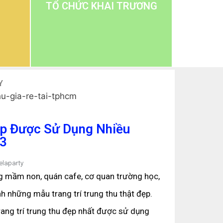
TỔ CHỨC KHAI TRƯƠNG
Y
ẹp Được Sử Dụng Nhiều
3
elaparty
ng mầm non, quán cafe, cơ quan trường học,
h những mẫu trang trí trung thu thật đẹp.
rang trí trung thu đẹp nhất được sử dụng