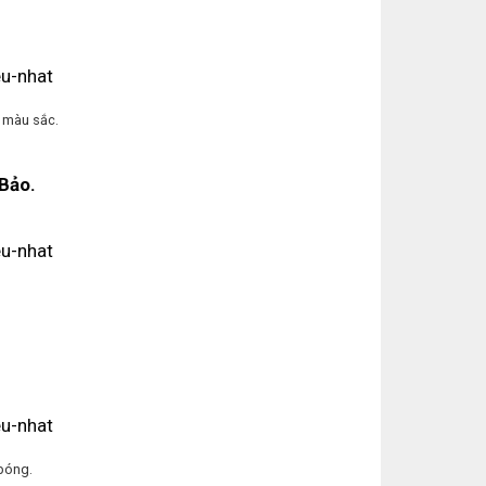
 màu sắc.
Bảo.
bóng.