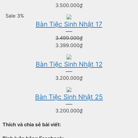
3.500.000
₫
Sale 3%
Bàn Tiệc Sinh Nhật 17
3.499.000
₫
3.399.000
₫
Bàn Tiệc Sinh Nhật 12
3.200.000
₫
Bàn Tiệc Sinh Nhật 25
3.200.000
₫
Thích và chia sẻ bài viết: