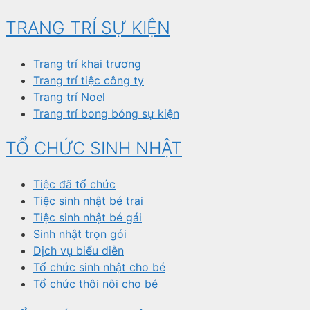
TRANG TRÍ SỰ KIỆN
Trang trí khai trương
Trang trí tiệc công ty
Trang trí Noel
Trang trí bong bóng sự kiện
TỔ CHỨC SINH NHẬT
Tiệc đã tổ chức
Tiệc sinh nhật bé trai
Tiệc sinh nhật bé gái
Sinh nhật trọn gói
Dịch vụ biểu diễn
Tổ chức sinh nhật cho bé
Tổ chức thôi nôi cho bé