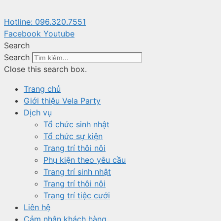
Chuyển
đến
Hotline: 096.320.755​1
nội
Facebook
Youtube
dung
Search
Search
Close this search box.
Trang chủ
Giới thiệu Vela Party
Dịch vụ
Tổ chức sinh nhật
Tổ chức sự kiện
Trang trí thôi nôi
Phụ kiện theo yêu cầu
Trang trí sinh nhật
Trang trí thôi nôi
Trang trí tiệc cưới
Liên hệ
Cảm nhận khách hàng