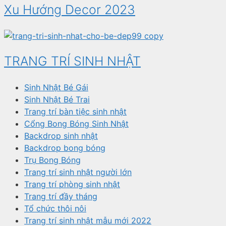
Xu Hướng Decor 2023
TRANG TRÍ SINH NHẬT
Sinh Nhật Bé Gái
Sinh Nhật Bé Trai
Trang trí bàn tiệc sinh nhật
Cổng Bong Bóng Sinh Nhật
Backdrop sinh nhật
Backdrop bong bóng
Trụ Bong Bóng
Trang trí sinh nhật người lớn
Trang trí phòng sinh nhật
Trang trí đầy tháng
Tổ chức thôi nôi
Trang trí sinh nhật mẫu mới 2022