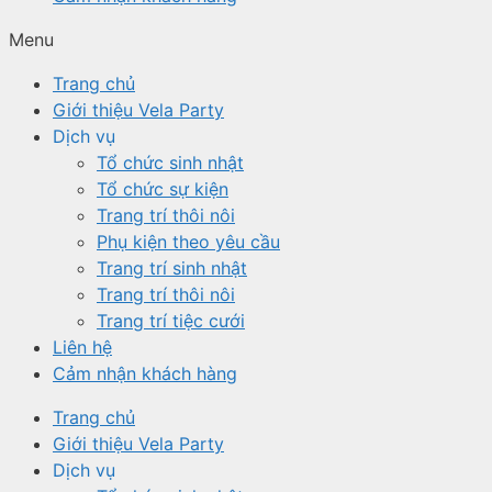
Menu
Trang chủ
Giới thiệu Vela Party
Dịch vụ
Tổ chức sinh nhật
Tổ chức sự kiện
Trang trí thôi nôi
Phụ kiện theo yêu cầu
Trang trí sinh nhật
Trang trí thôi nôi
Trang trí tiệc cưới
Liên hệ
Cảm nhận khách hàng
Trang chủ
Giới thiệu Vela Party
Dịch vụ