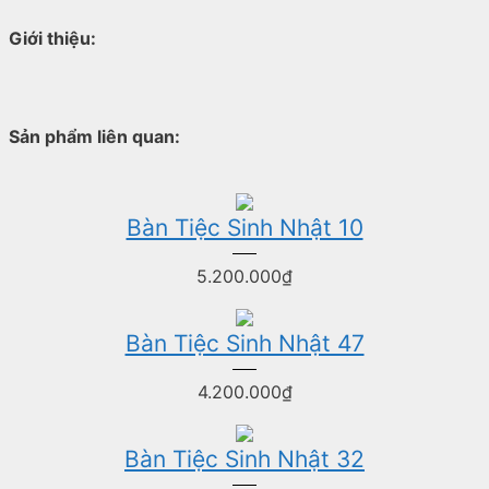
Giới thiệu:
Sản phẩm liên quan:
Bàn Tiệc Sinh Nhật 10
5.200.000
₫
Bàn Tiệc Sinh Nhật 47
4.200.000
₫
Bàn Tiệc Sinh Nhật 32