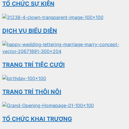
TỔ CHỨC SỰ KIỆN
DỊCH VỤ BIỂU DIỄN
TRANG TRÍ TIỆC CƯỚI
TRANG TRÍ THÔI NÔI
TỔ CHỨC KHAI TRƯƠNG