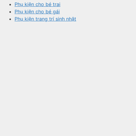
Phụ kiện cho bé trai
Phụ kiện cho bé gái
Phụ kiện trang trí sinh nhật