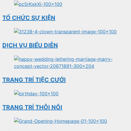
TỔ CHỨC SỰ KIỆN
DỊCH VỤ BIỂU DIỄN
TRANG TRÍ TIỆC CƯỚI
TRANG TRÍ THÔI NÔI