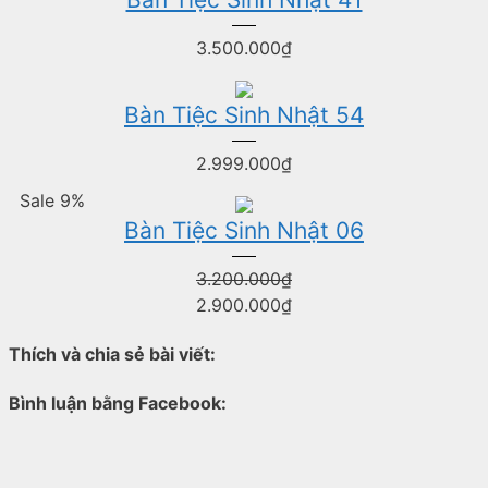
3.500.000
₫
Bàn Tiệc Sinh Nhật 54
2.999.000
₫
Sale 9%
Bàn Tiệc Sinh Nhật 06
3.200.000
₫
2.900.000
₫
Thích và chia sẻ bài viết:
Bình luận bằng Facebook: