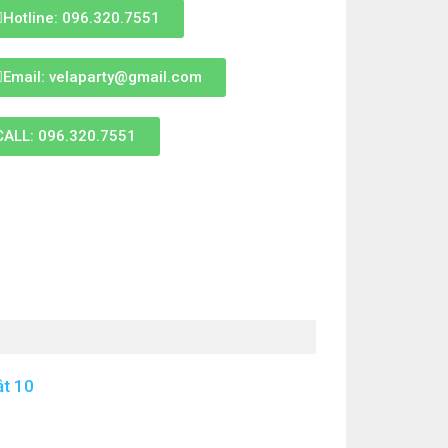
Hotline: 096.320.7551
Email: velaparty@gmail.com
CALL: 096.320.7551
ật 10