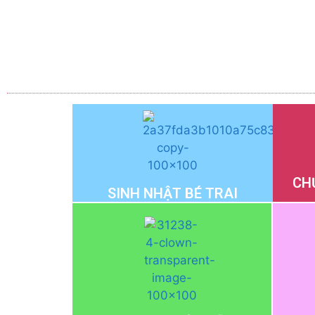
CH
SINH NHẬT BÉ TRAI