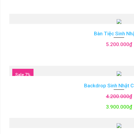
Bàn Tiệc Sinh Nh
5.200.000
₫
Sale 7%
Backdrop Sinh Nhật C
4.200.000
₫
3.900.000
₫