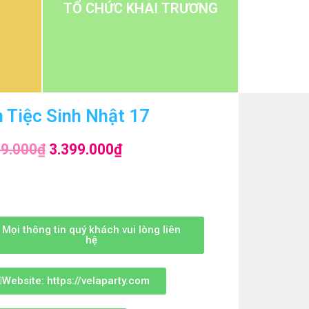
TỔ CHỨC KHAI TRƯƠNG
 Tiệc Sinh Nhật 17
99.000
₫
3.399.000
₫
Mọi thông tin quý khách vui lòng liên
hệ
Website: https://velaparty.com