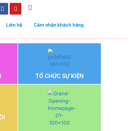
Liên hệ
Cảm nhận khách hàng
I
TỔ CHỨC SỰ KIỆN
ÔI