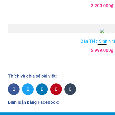
3.200.000
₫
Bàn Tiệc Sinh Nh
2.999.000
₫
Thích và chia sẻ bài viết:
Bình luận bằng Facebook: