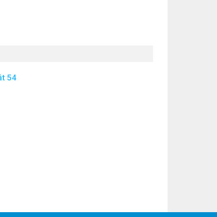
ật 54