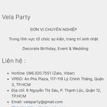
Vela Party
ĐƠN VỊ CHUYÊN NGHIỆP
Trong lĩnh vực tổ chức sự kiện, trang trí sinh nhật
Decorate Birthday, Event & Wedding
Liên hệ :
Hotline: 096.320.7551 (Zalo, Viber)
VPĐD: An Phú Plaza, 117-119 Lý Chính Thắng, Quận
3, TP.HCM
Địa chỉ: 9 Nguyễn Thị Sáu, P. Thạnh Lộc, Quận 12,
TP.HCM
Email: velaparty@gmail.com