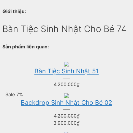
Giới thiệu:
Bàn Tiệc Sinh Nhật Cho Bé 74
Sản phẩm liên quan:
Bàn Tiệc Sinh Nhật 51
4.200.000
₫
Sale 7%
Backdrop Sinh Nhật Cho Bé 02
4.200.000
₫
3.900.000
₫