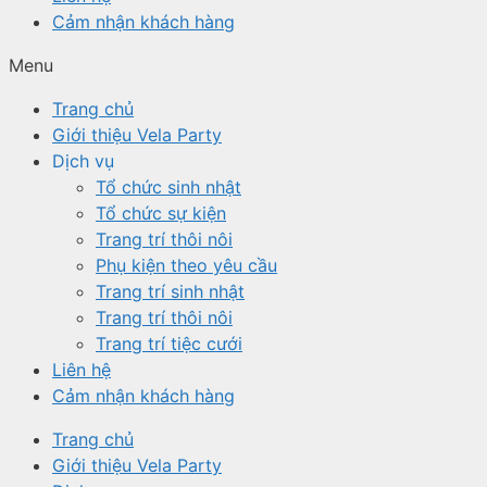
Cảm nhận khách hàng
Menu
Trang chủ
Giới thiệu Vela Party
Dịch vụ
Tổ chức sinh nhật
Tổ chức sự kiện
Trang trí thôi nôi
Phụ kiện theo yêu cầu
Trang trí sinh nhật
Trang trí thôi nôi
Trang trí tiệc cưới
Liên hệ
Cảm nhận khách hàng
Trang chủ
Giới thiệu Vela Party