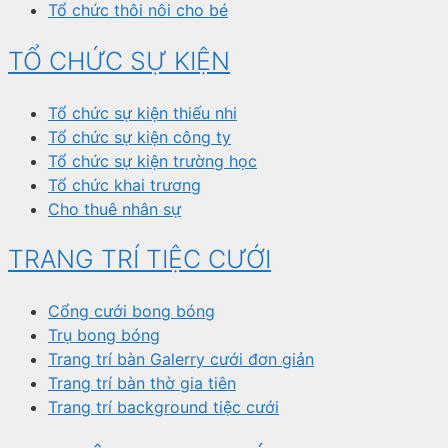
Tổ chức thôi nôi cho bé
TỔ CHỨC SỰ KIỆN
Tổ chức sự kiện thiếu nhi
Tổ chức sự kiện công ty
Tổ chức sự kiện trường học
Tổ chức khai trương
Cho thuê nhân sự
TRANG TRÍ TIỆC CƯỚI
Cổng cưới bong bóng
Trụ bong bóng
Trang trí bàn Galerry cưới đơn giản
Trang trí bàn thờ gia tiên
Trang trí background tiệc cưới