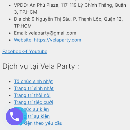
VPĐD: An Phú Plaza, 117-119 Lý Chính Thắng, Quận
3, TP.HCM
Địa chỉ: 9 Nguyễn Thị Sáu, P. Thạnh Lộc, Quận 12,
TP.HCM
Email: velaparty@gmail.com
Website: https://velaparty.com
Facebook-f
Youtube
Dịch vụ tại Vela Party :
Tổ chức sinh nhật
Trang trí sinh nhật
Trang trí thôi nôi
Trang trí tiệc cưới
Tổ chức sự kiện
Trang trí sự kiện
Phụ kiện theo yêu cầu