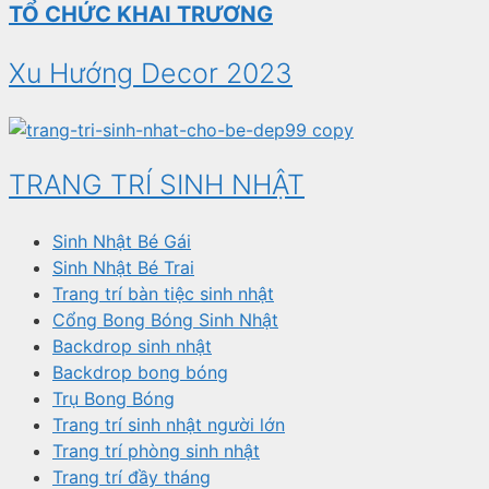
TỔ CHỨC KHAI TRƯƠNG
Xu Hướng Decor 2023
TRANG TRÍ SINH NHẬT
Sinh Nhật Bé Gái
Sinh Nhật Bé Trai
Trang trí bàn tiệc sinh nhật
Cổng Bong Bóng Sinh Nhật
Backdrop sinh nhật
Backdrop bong bóng
Trụ Bong Bóng
Trang trí sinh nhật người lớn
Trang trí phòng sinh nhật
Trang trí đầy tháng