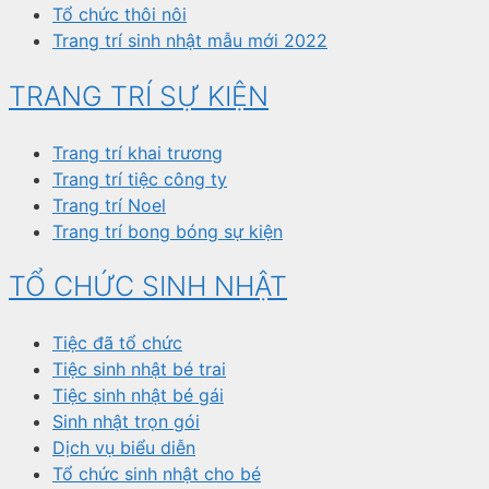
Tổ chức thôi nôi
Trang trí sinh nhật mẫu mới 2022
TRANG TRÍ SỰ KIỆN
Trang trí khai trương
Trang trí tiệc công ty
Trang trí Noel
Trang trí bong bóng sự kiện
TỔ CHỨC SINH NHẬT
Tiệc đã tổ chức
Tiệc sinh nhật bé trai
Tiệc sinh nhật bé gái
Sinh nhật trọn gói
Dịch vụ biểu diễn
Tổ chức sinh nhật cho bé