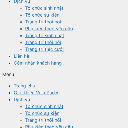
Dịch vụ
Tổ chức sinh nhật
Tổ chức sự kiện
Trang trí thôi nôi
Phụ kiện theo yêu cầu
Trang trí sinh nhật
Trang trí thôi nôi
Trang trí tiệc cưới
Liên hệ
Cảm nhận khách hàng
Menu
Trang chủ
Giới thiệu Vela Party
Dịch vụ
Tổ chức sinh nhật
Tổ chức sự kiện
Trang trí thôi nôi
Phụ kiện theo yêu cầu