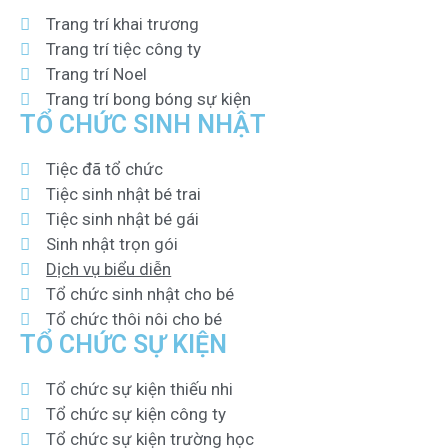
Trang trí khai trương
Trang trí tiệc công ty
Trang trí Noel
Trang trí bong bóng sự kiện
TỔ CHỨC SINH NHẬT
Tiệc đã tổ chức
Tiệc sinh nhật bé trai
Tiệc sinh nhật bé gái
Sinh nhật trọn gói
Dịch vụ biểu diễn
Tổ chức sinh nhật cho bé
Tổ chức thôi nôi cho bé
TỔ CHỨC SỰ KIỆN
Tổ chức sự kiện thiếu nhi
Tổ chức sự kiện công ty
Tổ chức sự kiện trường học