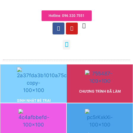
Hotline: 096.320.755​1
CHƯƠNG TRÌNH ĐÃ LÀM
SINH NHẬT BÉ TRAI