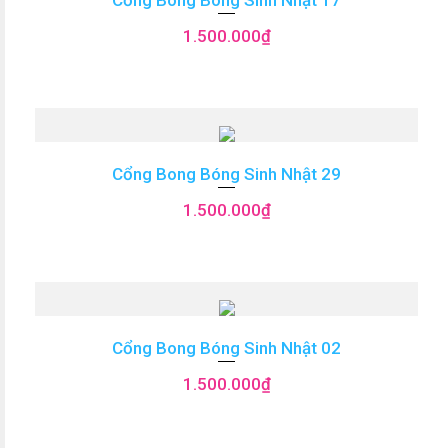
Cổng Bong Bóng Sinh Nhật 17
1.500.000
₫
Cổng Bong Bóng Sinh Nhật 29
1.500.000
₫
Cổng Bong Bóng Sinh Nhật 02
1.500.000
₫