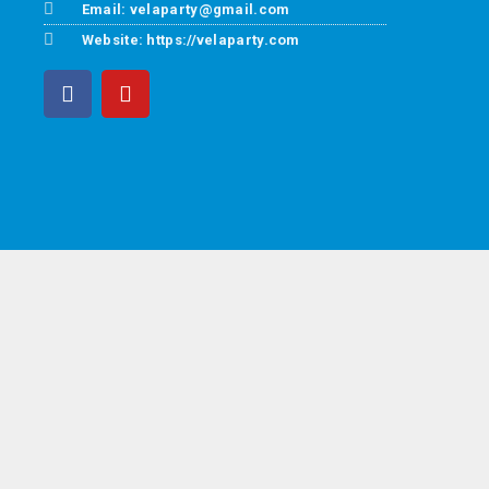
Email: velaparty@gmail.com
Website: https://velaparty.com