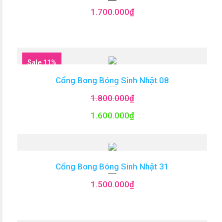
1.700.000
₫
Sale 11%
Cổng Bong Bóng Sinh Nhật 08
1.800.000
₫
1.600.000
₫
Cổng Bong Bóng Sinh Nhật 31
1.500.000
₫