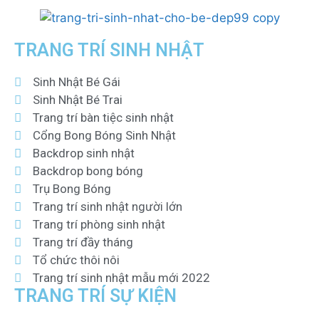
TRANG TRÍ SINH NHẬT
Sinh Nhật Bé Gái
Sinh Nhật Bé Trai
Trang trí bàn tiệc sinh nhật
Cổng Bong Bóng Sinh Nhật
Backdrop sinh nhật
Backdrop bong bóng
Trụ Bong Bóng
Trang trí sinh nhật người lớn
Trang trí phòng sinh nhật
Trang trí đầy tháng
Tổ chức thôi nôi
Trang trí sinh nhật mẫu mới 2022
TRANG TRÍ SỰ KIỆN