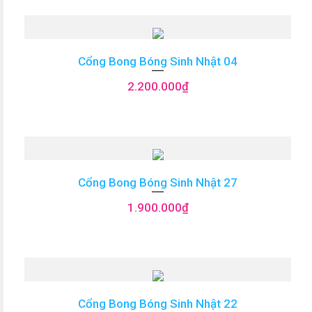
Cổng Bong Bóng Sinh Nhật 04
2.200.000
₫
Cổng Bong Bóng Sinh Nhật 27
1.900.000
₫
Cổng Bong Bóng Sinh Nhật 22