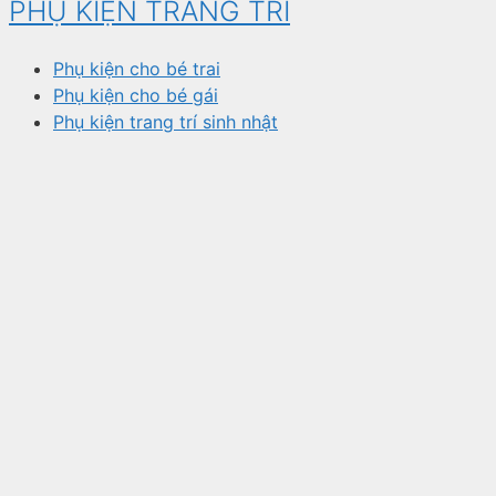
PHỤ KIỆN TRANG TRÍ
Phụ kiện cho bé trai
Phụ kiện cho bé gái
Phụ kiện trang trí sinh nhật