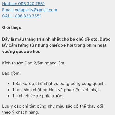
Hotline: 096.320.7551
Email: velaparty@gmail.com
CALL: 096.320.7551
Giới thiệu:
Đây là mẫu trang trí sinh nhật cho bé chủ đề oto. Được
lấy cảm hứng từ những chiếc xe hơi trong phim hoạt
vương quốc xe hơi.
Kích thước Cao 2,5m ngang 3m
Bao gồm:
1 Backdrop chữ nhật vs bong bóng xung quanh.
1 bàn sinh nhật có hình và phụ kiện sinh nhật.
1 hình chiếc xe phía trước.
Lưu ý các chi tiết cũng như màu sắc có thể thay đổi
theo ý khách hàng.