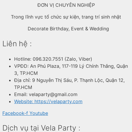
ĐƠN VỊ CHUYÊN NGHIỆP
Trong lĩnh vực tổ chức sự kiện, trang trí sinh nhật
Decorate Birthday, Event & Wedding
Liên hệ :
Hotline: 096.320.7551 (Zalo, Viber)
VPĐD: An Phú Plaza, 117-119 Lý Chính Thắng, Quận
3, TP.HCM
Địa chỉ: 9 Nguyễn Thị Sáu, P. Thạnh Lộc, Quận 12,
TP.HCM
Email: velaparty@gmail.com
Website: https://velaparty.com
Facebook-f
Youtube
Dịch vụ tại Vela Party :