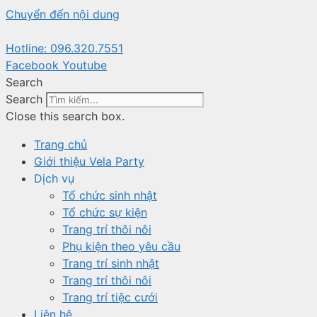
Chuyển đến nội dung
Hotline: 096.320.755​1
Facebook
Youtube
Search
Search
Close this search box.
Trang chủ
Giới thiệu Vela Party
Dịch vụ
Tổ chức sinh nhật
Tổ chức sự kiện
Trang trí thôi nôi
Phụ kiện theo yêu cầu
Trang trí sinh nhật
Trang trí thôi nôi
Trang trí tiệc cưới
Liên hệ