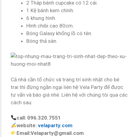
2 Tháp bánh cupcake có 12 cái.
1 Kệ bánh kem chính.
6 khung hình.
Hình chibi cao 80cm.
Bóng Galaxy khổng lồ có tên.
Bóng thả sàn.
Cả nhà cần tổ chức và trang trí sinh nhật cho bé
trai thì đừng ngần ngại liên hệ Vela Party để được
tư vấn và báo giá nhé. Liên hệ với chúng tôi qua các
cách sau:
call: 096.320.7551
website:
velaparty.com
Email:Velaparty@gmail.com