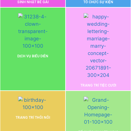
SINH NHẬT BÉ GÁI
TỔ CHỨC SỰ KIỆN
DỊCH VỤ BIỂU DIỄN
TRANG TRÍ TIỆC CƯỚI
TRANG TRÍ THÔI NÔI