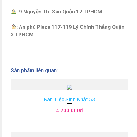
: 9 Nguyễn Thị Sáu Quận 12 TPHCM
: An phú Plaza 117-119 Lý Chính Thắng Quận
3 TPHCM
Sản phẩm liên quan:
Bàn Tiệc Sinh Nhật 53
4.200.000
₫