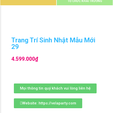
TỔ CHỨC KHAI TRƯƠNG
Trang Trí Sinh Nhật Mẫu Mới
29
4.599.000
₫
Mọi thông tin quý khách vui lòng liên hệ
Website: https://velaparty.com