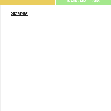
TỔ CHỨC KHAI TRƯƠNG
GIẢM GIÁ!