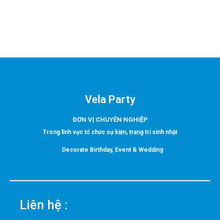
Vela Party
ĐƠN VỊ CHUYÊN NGHIỆP
Trong lĩnh vực tổ chức sự kiện, trang trí sinh nhật
Decorate Birthday, Event & Wedding
Liên hệ :