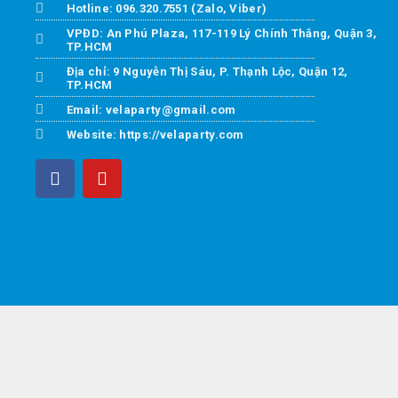
Hotline: 096.320.7551 (Zalo, Viber)
VPĐD: An Phú Plaza, 117-119 Lý Chính Thắng, Quận 3,
TP.HCM
Địa chỉ: 9 Nguyễn Thị Sáu, P. Thạnh Lộc, Quận 12,
TP.HCM
Email: velaparty@gmail.com
Website: https://velaparty.com