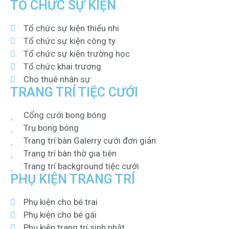
TỔ CHỨC SỰ KIỆN
Tổ chức sự kiện thiếu nhi
Tổ chức sự kiện công ty
Tổ chức sự kiện trường học
Tổ chức khai trương
Cho thuê nhân sự
TRANG TRÍ TIỆC CƯỚI
Cổng cưới bong bóng
Trụ bong bóng
Trang trí bàn Galerry cưới đơn giản
Trang trí bàn thờ gia tiên
Trang trí background tiệc cưới
PHỤ KIỆN TRANG TRÍ
Phụ kiện cho bé trai
Phụ kiện cho bé gái
Phụ kiện trang trí sinh nhật