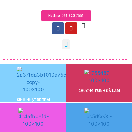
Hotline: 096.320.755​1
CHƯƠNG TRÌNH ĐÃ LÀM
SINH NHẬT BÉ TRAI