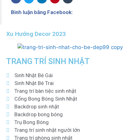
Bình luận bằng Facebook:
Xu Hướng Decor 2023
TRANG TRÍ SINH NHẬT
Sinh Nhật Bé Gái
Sinh Nhật Bé Trai
Trang trí bàn tiệc sinh nhật
Cổng Bong Bóng Sinh Nhật
Backdrop sinh nhật
Backdrop bong bóng
Trụ Bong Bóng
Trang trí sinh nhật người lớn
Trang trí phòng sinh nhật