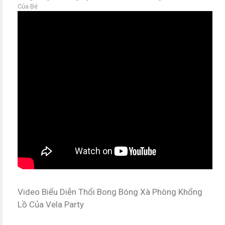
Của Bé
Video Biểu Diễn Thổi Bong Bóng Xà Phòng Khổng
Lồ Của Vela Party