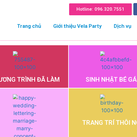
Hotline: 096.320.755​1
Trang chủ
Giới thiệu Vela Party
Dịch vụ
ƯƠNG TRÌNH ĐÃ LÀM
SINH NHẬT BÉ GÁ
TRANG TRÍ THÔI N