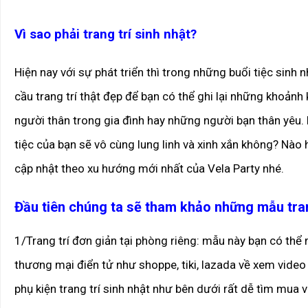
Vì sao phải trang trí sinh nhật?
Hiện nay với sự phát triển thì trong những buổi tiệc sinh
cầu trang trí thật đẹp để bạn có thể ghi lại những khoản
người thân trong gia đình hay những người bạn thân yêu.
tiệc của bạn sẽ vô cùng lung linh và xinh xắn không? N
cập nhật theo xu hướng mới nhất của Vela Party nhé.
Đầu tiên chúng ta sẽ tham khảo những mẫu trang
1/Trang trí đơn giản tại phòng riêng: mẫu này bạn có thể 
thương mại điển tử như shoppe, tiki, lazada về xem video
phụ kiện trang trí sinh nhật như bên dưới rất dễ tìm mua v