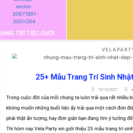
RANG TRÍ TIỆC CƯỚI
VELAPART
25+ Mẫu Trang Trí Sinh Nhậ
15/12/2021
v
Trong cuộc đời của mỗi chúng ta luôn trải qua rất nhiều b
không muốn những buổi tiệc ấy trải qua một cách đơn điệ
phải thật ấn tượng, hay đơn giản bạn đang tìm ý tưởng để
Thì hôm nay Vela Party xin giới thiệu 25 mẫu trang trí s