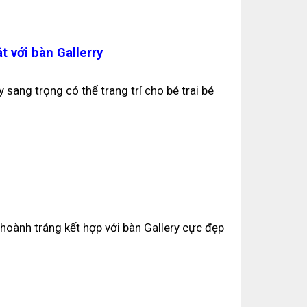
 với bàn Gallerry
 sang trọng có thể trang trí cho bé trai bé
hoành tráng kết hợp với bàn Gallery cực đẹp