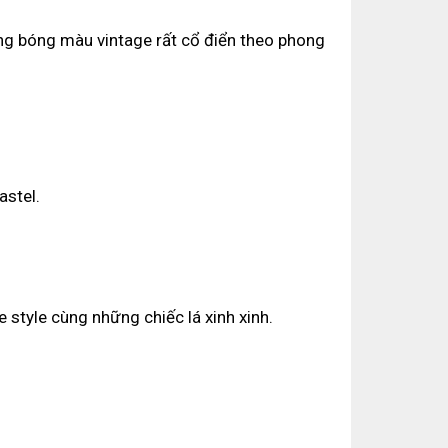
ong bóng màu vintage rất cổ điển theo phong
astel.
 style cùng những chiếc lá xinh xinh.