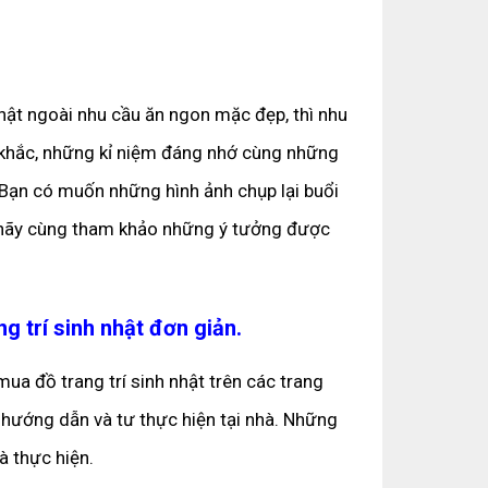
 nhật ngoài nhu cầu ăn ngon mặc đẹp, thì nhu
h khắc, những kỉ niệm đáng nhớ cùng những
 Bạn có muốn những hình ảnh chụp lại buổi
ào hãy cùng tham khảo những ý tưởng được
 trí sinh nhật đơn giản.
mua đồ trang trí sinh nhật trên các trang
 hướng dẫn và tư thực hiện tại nhà. Những
à thực hiện.