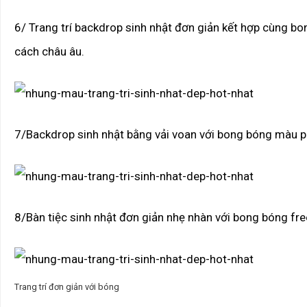
6/ Trang trí backdrop sinh nhật đơn giản kết hợp cùng b
cách châu âu.
7/Backdrop sinh nhật bằng vải voan với bong bóng màu p
8/Bàn tiệc sinh nhật đơn giản nhẹ nhàn với bong bóng free
Trang trí đơn giản với bóng