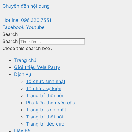
Chuyển đến nội dung
Hotline: 096.320.755​1
Facebook
Youtube
Search
Search
Close this search box.
Trang chủ
Giới thiệu Vela Party
Dịch vụ
Tổ chức sinh nhật
Tổ chức sự kiện
Trang trí thôi nôi
Phụ kiện theo yêu cầu
Trang trí sinh nhật
Trang trí thôi nôi
Trang trí tiệc cưới
Liên hệ