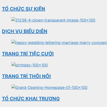
TỔ CHỨC SỰ KIỆN
DỊCH VỤ BIỂU DIỄN
TRANG TRÍ TIỆC CƯỚI
TRANG TRÍ THÔI NÔI
TỔ CHỨC KHAI TRƯƠNG