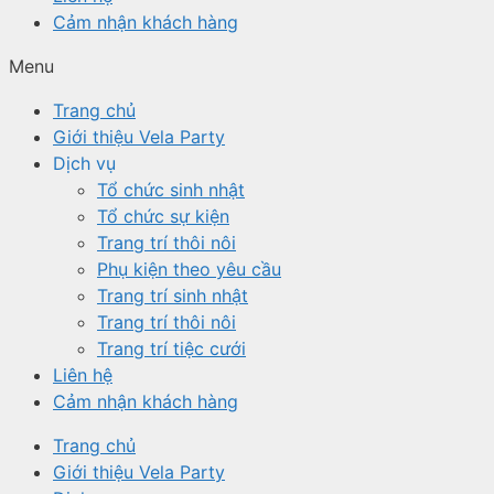
Cảm nhận khách hàng
Menu
Trang chủ
Giới thiệu Vela Party
Dịch vụ
Tổ chức sinh nhật
Tổ chức sự kiện
Trang trí thôi nôi
Phụ kiện theo yêu cầu
Trang trí sinh nhật
Trang trí thôi nôi
Trang trí tiệc cưới
Liên hệ
Cảm nhận khách hàng
Trang chủ
Giới thiệu Vela Party