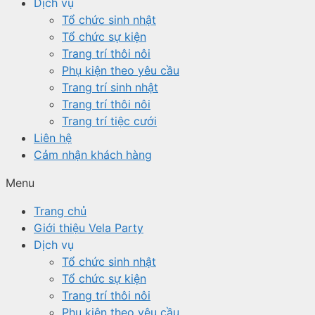
Dịch vụ
Tổ chức sinh nhật
Tổ chức sự kiện
Trang trí thôi nôi
Phụ kiện theo yêu cầu
Trang trí sinh nhật
Trang trí thôi nôi
Trang trí tiệc cưới
Liên hệ
Cảm nhận khách hàng
Menu
Trang chủ
Giới thiệu Vela Party
Dịch vụ
Tổ chức sinh nhật
Tổ chức sự kiện
Trang trí thôi nôi
Phụ kiện theo yêu cầu