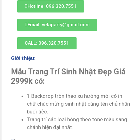
Hotline: 096.320.7551
Email: velaparty@gmail.com
CALL: 096.320.7551
Giới thiệu:
Mẫu Trang Trí Sinh Nhật Đẹp Giá
2999k có:
1 Backdrop tròn theo xu hướng mới có in
chữ chúc mừng sinh nhật cùng tên chủ nhân
buổi tiệc.
Trang trí các loại bóng theo tone màu sang
chảnh hiện đại nhất.