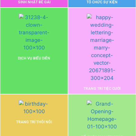
SINH NHẬT BÉ GÁI
TỔ CHỨC SỰ KIỆN
DỊCH VỤ BIỂU DIỄN
TRANG TRÍ TIỆC CƯỚI
TRANG TRÍ THÔI NÔI