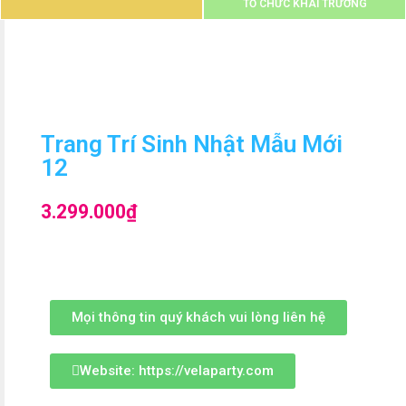
TỔ CHỨC KHAI TRƯƠNG
Trang Trí Sinh Nhật Mẫu Mới
12
3.299.000
₫
Mọi thông tin quý khách vui lòng liên hệ
Website: https://velaparty.com