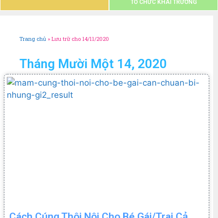
TỔ CHỨC KHAI TRƯƠNG
Trang chủ
»
Lưu trữ cho 14/11/2020
Tháng Mười Một 14, 2020
Cách Cúng Thôi Nôi Cho Bé Gái/Trai Cả