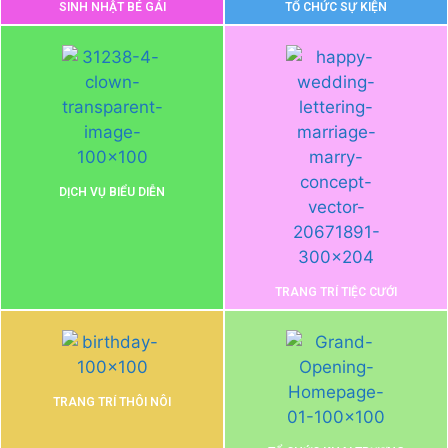
SINH NHẬT BÉ GÁI
TỔ CHỨC SỰ KIỆN
DỊCH VỤ BIỂU DIỄN
TRANG TRÍ TIỆC CƯỚI
TRANG TRÍ THÔI NÔI