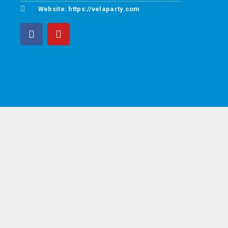
Website: https://velaparty.com