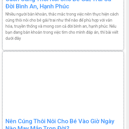
Đời Bình An, Hạnh Phúc
Nhiều người băn khoăn, thắc mắc trong việc nên thực hiện cách
cúng thôi nôi cho bé gái/trai như thế nào để phù hợp với văn
hóa, truyền thống và mong con cả đời bình an, hạnh phúc. Nếu
bạn đang băn khoăn trong việc tìm cho mình đáp án, thì bài viết
dưới đây
Nên Cúng Thôi Nôi Cho Bé Vào Giờ Ngày
Nào May Mắn Trọn Đời?