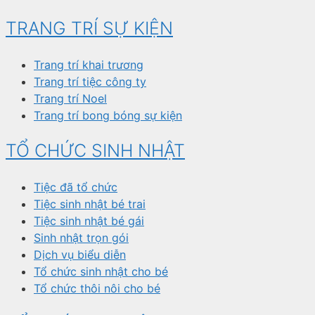
TRANG TRÍ SỰ KIỆN
Trang trí khai trương
Trang trí tiệc công ty
Trang trí Noel
Trang trí bong bóng sự kiện
TỔ CHỨC SINH NHẬT
Tiệc đã tổ chức
Tiệc sinh nhật bé trai
Tiệc sinh nhật bé gái
Sinh nhật trọn gói
Dịch vụ biểu diễn
Tổ chức sinh nhật cho bé
Tổ chức thôi nôi cho bé