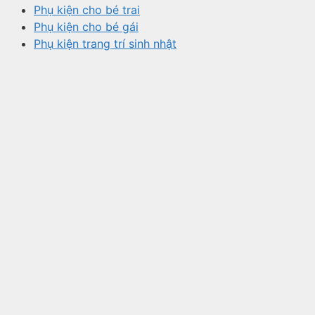
Phụ kiện cho bé trai
Phụ kiện cho bé gái
Phụ kiện trang trí sinh nhật