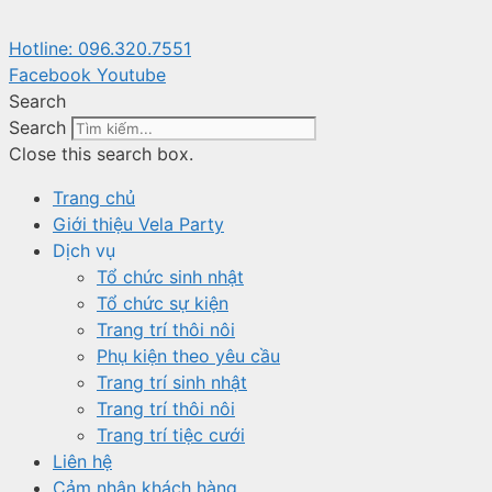
Chuyển
đến
Hotline: 096.320.755​1
nội
Facebook
Youtube
dung
Search
Search
Close this search box.
Trang chủ
Giới thiệu Vela Party
Dịch vụ
Tổ chức sinh nhật
Tổ chức sự kiện
Trang trí thôi nôi
Phụ kiện theo yêu cầu
Trang trí sinh nhật
Trang trí thôi nôi
Trang trí tiệc cưới
Liên hệ
Cảm nhận khách hàng