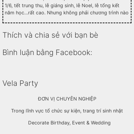
1/6, tết trung thu, lễ giáng sinh, lễ Noel, lễ tổng kết
năm học…rất cao. Nhưng không phải chương trình nào
Thích và chia sẻ với bạn bè
Bình luận bằng Facebook:
Vela Party
ĐƠN VỊ CHUYÊN NGHIỆP
Trong lĩnh vực tổ chức sự kiện, trang trí sinh nhật
Decorate Birthday, Event & Wedding