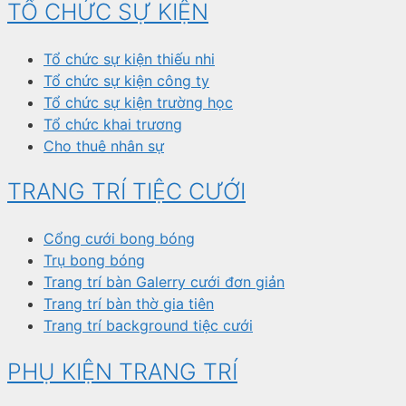
TỔ CHỨC SỰ KIỆN
Tổ chức sự kiện thiếu nhi
Tổ chức sự kiện công ty
Tổ chức sự kiện trường học
Tổ chức khai trương
Cho thuê nhân sự
TRANG TRÍ TIỆC CƯỚI
Cổng cưới bong bóng
Trụ bong bóng
Trang trí bàn Galerry cưới đơn giản
Trang trí bàn thờ gia tiên
Trang trí background tiệc cưới
PHỤ KIỆN TRANG TRÍ