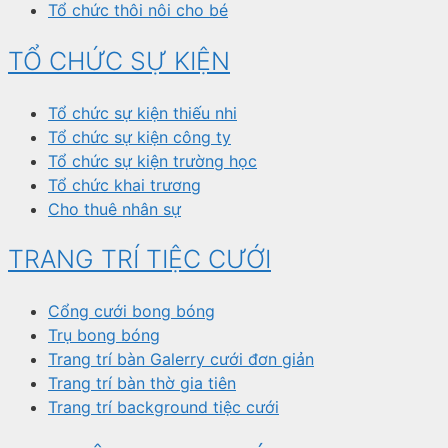
Tổ chức thôi nôi cho bé
TỔ CHỨC SỰ KIỆN
Tổ chức sự kiện thiếu nhi
Tổ chức sự kiện công ty
Tổ chức sự kiện trường học
Tổ chức khai trương
Cho thuê nhân sự
TRANG TRÍ TIỆC CƯỚI
Cổng cưới bong bóng
Trụ bong bóng
Trang trí bàn Galerry cưới đơn giản
Trang trí bàn thờ gia tiên
Trang trí background tiệc cưới