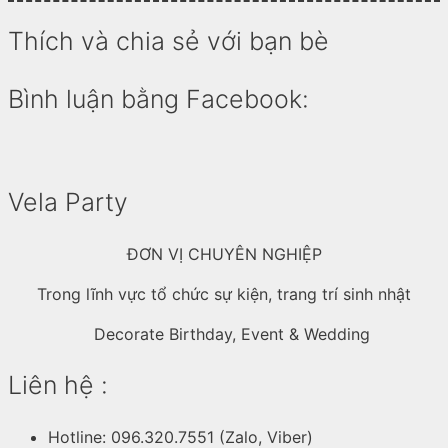
Thích và chia sẻ với bạn bè
Bình luận bằng Facebook:
Vela Party
ĐƠN VỊ CHUYÊN NGHIỆP
Trong lĩnh vực tổ chức sự kiện, trang trí sinh nhật
Decorate Birthday, Event & Wedding
Liên hệ :
Hotline: 096.320.7551 (Zalo, Viber)