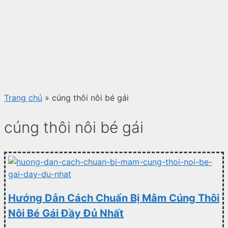
Trang chủ
»
cúng thôi nôi bé gái
cúng thôi nôi bé gái
Hướng Dẫn Cách Chuẩn Bị Mâm Cúng Thôi
Nôi Bé Gái Đầy Đủ Nhất