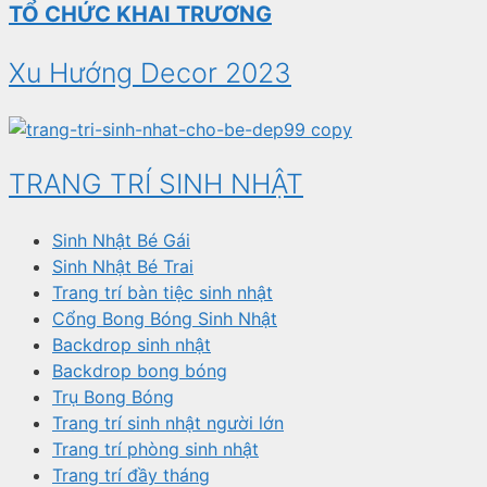
TỔ CHỨC KHAI TRƯƠNG
Xu Hướng Decor 2023
TRANG TRÍ SINH NHẬT
Sinh Nhật Bé Gái
Sinh Nhật Bé Trai
Trang trí bàn tiệc sinh nhật
Cổng Bong Bóng Sinh Nhật
Backdrop sinh nhật
Backdrop bong bóng
Trụ Bong Bóng
Trang trí sinh nhật người lớn
Trang trí phòng sinh nhật
Trang trí đầy tháng