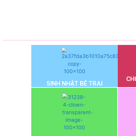
CH
SINH NHẬT BÉ TRAI