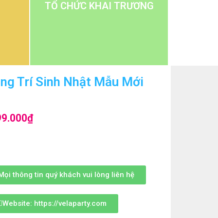
TỔ CHỨC KHAI TRƯƠNG
ng Trí Sinh Nhật Mẫu Mới
99.000
₫
Mọi thông tin quý khách vui lòng liên hệ
Website: https://velaparty.com