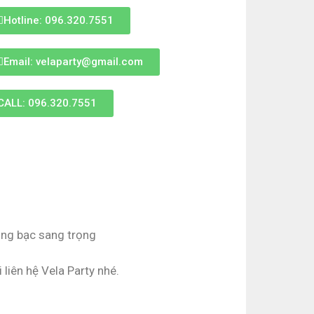
Hotline: 096.320.7551
Email: velaparty@gmail.com
CALL: 096.320.7551
hồng bạc sang trọng
 liên hệ Vela Party nhé.