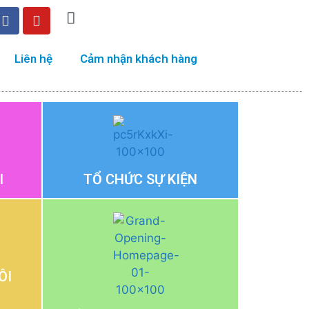
Liên hệ
Cảm nhận khách hàng
I
TỔ CHỨC SỰ KIỆN
ÔI