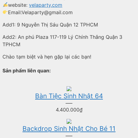
website:
velaparty.com
Email:Velaparty@gmail.com
Add1: 9 Nguyễn Thị Sáu Quận 12 TPHCM
Add2: An phú Plaza 117-119 Lý Chính Thắng Quận 3
TPHCM
Chào tạm biệt và hẹn gặp lại các bạn!
Sản phẩm liên quan:
Bàn Tiệc Sinh Nhật 64
4.400.000
₫
Backdrop Sinh Nhật Cho Bé 11