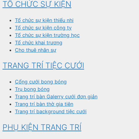
TỔ CHỨC SỰ KIỆN
Tổ chức sự kiện thiếu nhi
Tổ chức sự kiện công ty
Tổ chức sự kiện trường học
Tổ chức khai trương
Cho thuê nhân sự
TRANG TRÍ TIỆC CƯỚI
Cổng cưới bong bóng
Trụ bong bóng
Trang trí bàn Galerry cưới đơn giản
Trang trí bàn thờ gia tiên
Trang trí background tiệc cưới
PHỤ KIỆN TRANG TRÍ