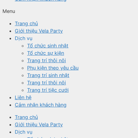
Menu
Trang chủ
Giới thiệu Vela Party
Dịch vụ
Tổ chức sinh nhật
Tổ chức sự kiện
Trang trí thôi nôi
Phụ kiện theo yêu cầu
Trang trí sinh nhật
Trang trí thôi nôi
Trang trí tiệc cưới
Liên hệ
Cảm nhận khách hàng
Trang chủ
Giới thiệu Vela Party
Dịch vụ