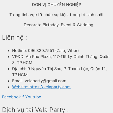
ĐƠN VỊ CHUYÊN NGHIỆP
Trong lĩnh vực tổ chức sự kiện, trang trí sinh nhật
Decorate Birthday, Event & Wedding
Liên hệ :
Hotline: 096.320.7551 (Zalo, Viber)
VPĐD: An Phú Plaza, 117-119 Lý Chính Thắng, Quận
3, TP.HCM
Địa chỉ: 9 Nguyễn Thị Sáu, P. Thạnh Lộc, Quận 12,
TP.HCM
Email: velaparty@gmail.com
Website: https://velaparty.com
Facebook-f
Youtube
Dịch vụ tại Vela Party :