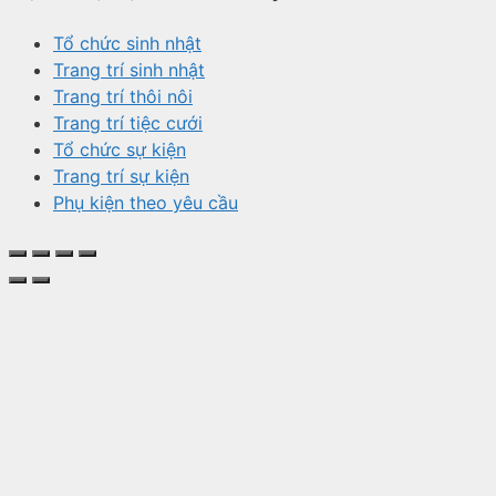
Tổ chức sinh nhật
Trang trí sinh nhật
Trang trí thôi nôi
Trang trí tiệc cưới
Tổ chức sự kiện
Trang trí sự kiện
Phụ kiện theo yêu cầu