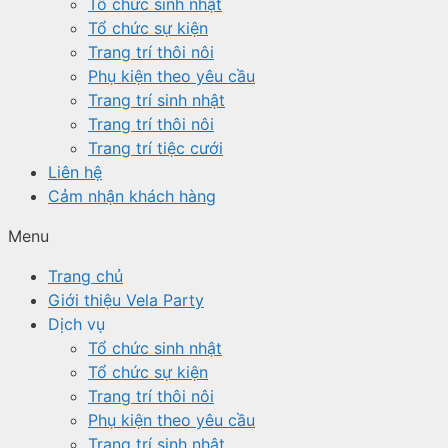
Tổ chức sinh nhật
Tổ chức sự kiện
Trang trí thôi nôi
Phụ kiện theo yêu cầu
Trang trí sinh nhật
Trang trí thôi nôi
Trang trí tiệc cưới
Liên hệ
Cảm nhận khách hàng
Menu
Trang chủ
Giới thiệu Vela Party
Dịch vụ
Tổ chức sinh nhật
Tổ chức sự kiện
Trang trí thôi nôi
Phụ kiện theo yêu cầu
Trang trí sinh nhật