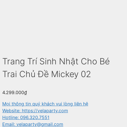
Trang Trí Sinh Nhật Cho Bé
Trai Chủ Đề Mickey 02
4.299.000
₫
Mọi thông tin quý khách vui lòng liên hệ
Website: https://velaparty.com
Hotline: 096.320.7551
Email: velaparty@gmail.com