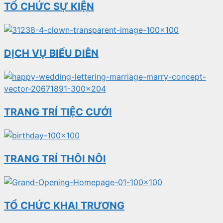
TỔ CHỨC SỰ KIỆN
DỊCH VỤ BIỂU DIỄN
TRANG TRÍ TIỆC CƯỚI
TRANG TRÍ THÔI NÔI
TỔ CHỨC KHAI TRƯƠNG