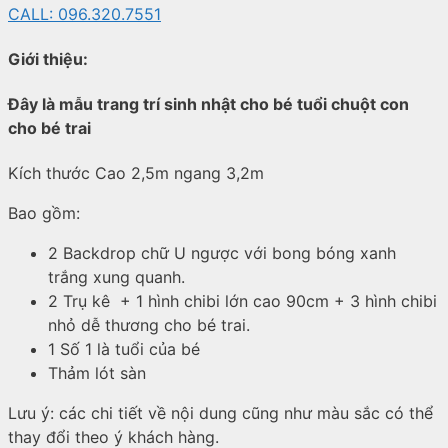
CALL: 096.320.7551
Giới thiệu:
Đây là mẫu trang trí sinh nhật cho bé tuổi chuột con
cho bé trai
Kích thước Cao 2,5m ngang 3,2m
Bao gồm:
2 Backdrop chữ U ngược với bong bóng xanh
trắng xung quanh.
2 Trụ kê + 1 hình chibi lớn cao 90cm + 3 hình chibi
nhỏ dễ thương cho bé trai.
1 Số 1 là tuổi của bé
Thảm lót sàn
Lưu ý: các chi tiết về nội dung cũng như màu sắc có thể
thay đổi theo ý khách hàng.