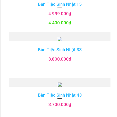
Bàn Tiệc Sinh Nhật 15
4.999.000
₫
4.400.000
₫
Bàn Tiệc Sinh Nhật 33
3.800.000
₫
Bàn Tiệc Sinh Nhật 43
3.700.000
₫