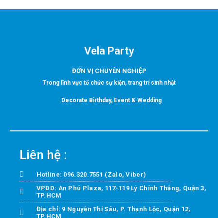
Vela Party
ĐƠN VỊ CHUYÊN NGHIỆP
Trong lĩnh vực tổ chức sự kiện, trang trí sinh nhật
Decorate Birthday, Event & Wedding
Liên hệ :
Hotline: 096.320.7551 (Zalo, Viber)
VPĐD: An Phú Plaza, 117-119 Lý Chính Thắng, Quận 3,
TP.HCM
Địa chỉ: 9 Nguyễn Thị Sáu, P. Thạnh Lộc, Quận 12,
TP.HCM