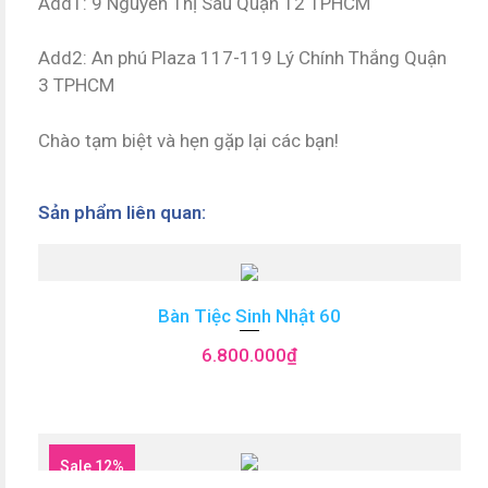
Add1: 9 Nguyễn Thị Sáu Quận 12 TPHCM
Add2: An phú Plaza 117-119 Lý Chính Thắng Quận
3 TPHCM
Chào tạm biệt và hẹn gặp lại các bạn!
Sản phẩm liên quan:
Bàn Tiệc Sinh Nhật 60
6.800.000
₫
Sale 12%