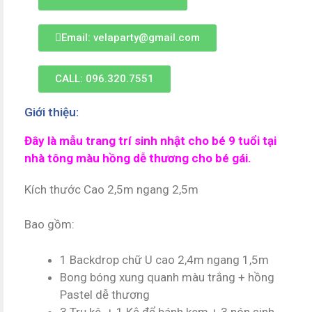
Email: velaparty@gmail.com
CALL: 096.320.7551
Giới thiệu:
Đây là mẫu trang trí sinh nhật cho bé 9 tuổi tại
nhà tông màu hồng dễ thương cho bé gái.
Kích thước Cao 2,5m ngang 2,5m
Bao gồm:
1 Backdrop chữ U cao 2,4m ngang 1,5m
Bong bóng xung quanh màu trắng + hồng
Pastel dễ thương
3 Trụ kê + 1 Kệ để bánh kem + 3 nón sinh