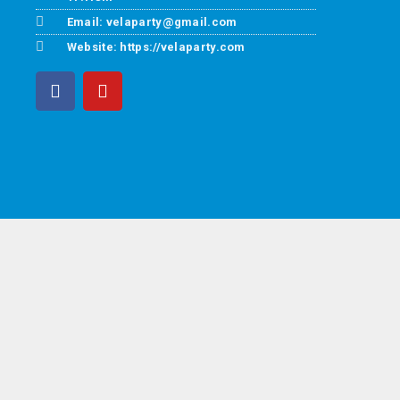
Email: velaparty@gmail.com
Website: https://velaparty.com