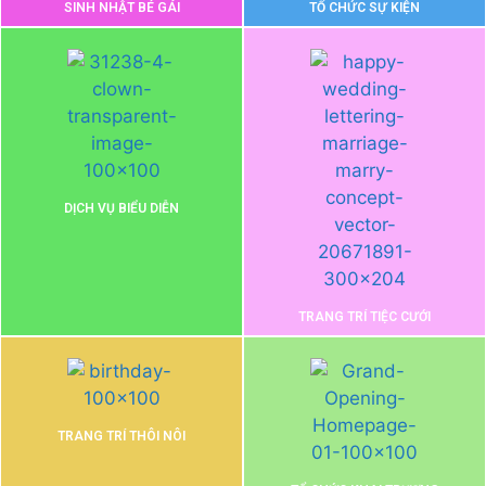
SINH NHẬT BÉ GÁI
TỔ CHỨC SỰ KIỆN
DỊCH VỤ BIỂU DIỄN
TRANG TRÍ TIỆC CƯỚI
TRANG TRÍ THÔI NÔI