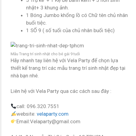
nhật+ 3 khung ảnh.
1 Bóng Jumbo khổng lồ có Chữ tên chủ nhân
buổi tiệc.
1 SỐ 9 ( số tuổi của chủ nhân buổi tiệc)
Mẫu Trang trí sinh nhật cho bé gái 9 tuổi
Hãy nhanh tay liên hệ với Vela Party để chọn lựa
thiết kế trang trí các mẫu trang trí sinh nhật đẹp tại
nhà bạn nhé.
Liên hệ với Vela Party qua các cách sau đây :
call: 096.320.7551
website:
velaparty.com
Email:Velaparty@gmail.com