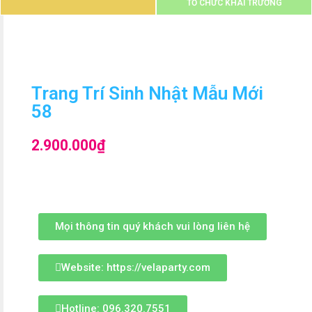
TỔ CHỨC KHAI TRƯƠNG
Trang Trí Sinh Nhật Mẫu Mới
58
2.900.000
₫
Mọi thông tin quý khách vui lòng liên hệ
Website: https://velaparty.com
Hotline: 096.320.7551