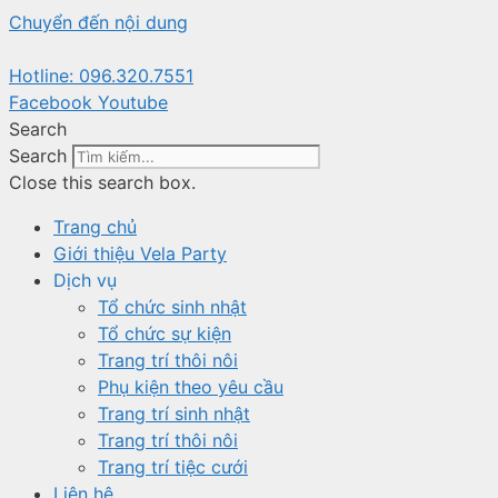
Chuyển đến nội dung
Hotline: 096.320.755​1
Facebook
Youtube
Search
Search
Close this search box.
Trang chủ
Giới thiệu Vela Party
Dịch vụ
Tổ chức sinh nhật
Tổ chức sự kiện
Trang trí thôi nôi
Phụ kiện theo yêu cầu
Trang trí sinh nhật
Trang trí thôi nôi
Trang trí tiệc cưới
Liên hệ