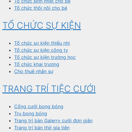
Tổ chức sinh nhật cho bé
Tổ chức thôi nôi cho bé
TỔ CHỨC SỰ KIỆN
Tổ chức sự kiện thiếu nhi
Tổ chức sự kiện công ty
Tổ chức sự kiện trường học
Tổ chức khai trương
Cho thuê nhân sự
TRANG TRÍ TIỆC CƯỚI
Cổng cưới bong bóng
Trụ bong bóng
Trang trí bàn Galerry cưới đơn giản
Trang trí bàn thờ gia tiên