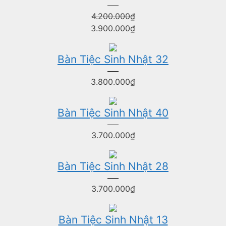
4.200.000
₫
3.900.000
₫
Bàn Tiệc Sinh Nhật 32
3.800.000
₫
Bàn Tiệc Sinh Nhật 40
3.700.000
₫
Bàn Tiệc Sinh Nhật 28
3.700.000
₫
Bàn Tiệc Sinh Nhật 13