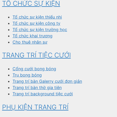
TỔ CHỨC SỰ KIỆN
Tổ chức sự kiện thiếu nhi
Tổ chức sự kiện công ty
Tổ chức sự kiện trường học
Tổ chức khai trương
Cho thuê nhân sự
TRANG TRÍ TIỆC CƯỚI
Cổng cưới bong bóng
Trụ bong bóng
Trang trí bàn Galerry cưới đơn giản
Trang trí bàn thờ gia tiên
Trang trí background tiệc cưới
PHỤ KIỆN TRANG TRÍ