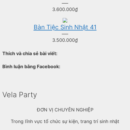
3.600.000
₫
Bàn Tiệc Sinh Nhật 41
3.500.000
₫
Thích và chia sẻ bài viết:
Bình luận bằng Facebook:
Vela Party
ĐƠN VỊ CHUYÊN NGHIỆP
Trong lĩnh vực tổ chức sự kiện, trang trí sinh nhật