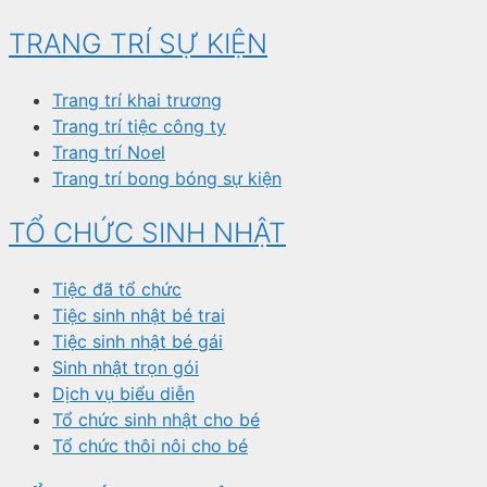
TRANG TRÍ SỰ KIỆN
Trang trí khai trương
Trang trí tiệc công ty
Trang trí Noel
Trang trí bong bóng sự kiện
TỔ CHỨC SINH NHẬT
Tiệc đã tổ chức
Tiệc sinh nhật bé trai
Tiệc sinh nhật bé gái
Sinh nhật trọn gói
Dịch vụ biểu diễn
Tổ chức sinh nhật cho bé
Tổ chức thôi nôi cho bé