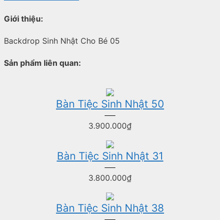
Giới thiệu:
Backdrop Sinh Nhật Cho Bé 05
Sản phẩm liên quan:
Bàn Tiệc Sinh Nhật 50
3.900.000
₫
Bàn Tiệc Sinh Nhật 31
3.800.000
₫
Bàn Tiệc Sinh Nhật 38