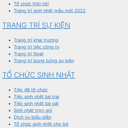
Tổ chức thôi nôi
Trang trí sinh nhật mẫu mới 2022
TRANG TRÍ SỰ KIỆN
Trang trí khai trương
Trang trí tiệc công ty
Trang trí Noel
Trang trí bong bóng sự kiện
TỔ CHỨC SINH NHẬT
Tiệc đã tổ chức
Tiệc sinh nhật bé trai
Tiệc sinh nhật bé gái
Sinh nhật trọn gói
Dịch vụ biểu diễn
Tổ chức sinh nhật cho bé