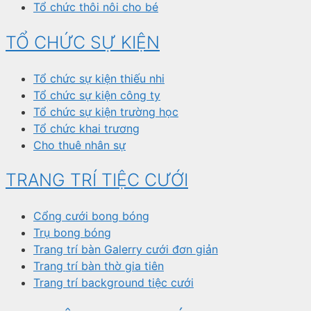
Tổ chức thôi nôi cho bé
TỔ CHỨC SỰ KIỆN
Tổ chức sự kiện thiếu nhi
Tổ chức sự kiện công ty
Tổ chức sự kiện trường học
Tổ chức khai trương
Cho thuê nhân sự
TRANG TRÍ TIỆC CƯỚI
Cổng cưới bong bóng
Trụ bong bóng
Trang trí bàn Galerry cưới đơn giản
Trang trí bàn thờ gia tiên
Trang trí background tiệc cưới