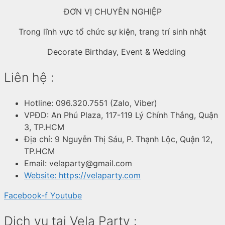
ĐƠN VỊ CHUYÊN NGHIỆP
Trong lĩnh vực tổ chức sự kiện, trang trí sinh nhật
Decorate Birthday, Event & Wedding
Liên hệ :
Hotline: 096.320.7551 (Zalo, Viber)
VPĐD: An Phú Plaza, 117-119 Lý Chính Thắng, Quận
3, TP.HCM
Địa chỉ: 9 Nguyễn Thị Sáu, P. Thạnh Lộc, Quận 12,
TP.HCM
Email: velaparty@gmail.com
Website: https://velaparty.com
Facebook-f
Youtube
Dịch vụ tại Vela Party :