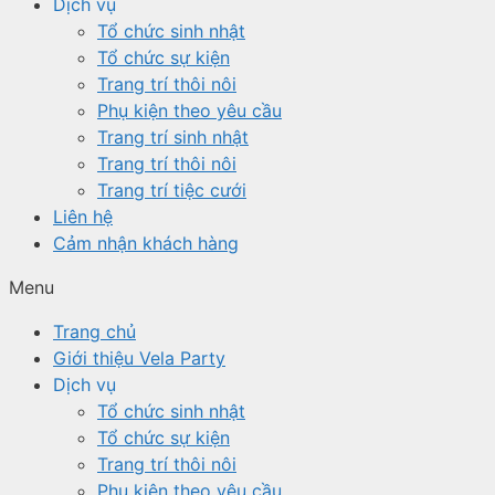
Dịch vụ
Tổ chức sinh nhật
Tổ chức sự kiện
Trang trí thôi nôi
Phụ kiện theo yêu cầu
Trang trí sinh nhật
Trang trí thôi nôi
Trang trí tiệc cưới
Liên hệ
Cảm nhận khách hàng
Menu
Trang chủ
Giới thiệu Vela Party
Dịch vụ
Tổ chức sinh nhật
Tổ chức sự kiện
Trang trí thôi nôi
Phụ kiện theo yêu cầu