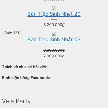
Bàn Tiệc Sinh Nhật 20
3.200.000
₫
Sale 12%
Bàn Tiệc Sinh Nhật 03
3.300.000
₫
2.900.000
₫
Thích và chia sẻ bài viết:
Bình luận bằng Facebook:
Vela Party