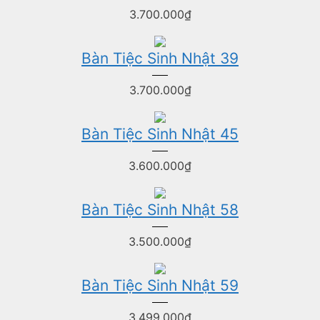
3.700.000
₫
Bàn Tiệc Sinh Nhật 39
3.700.000
₫
Bàn Tiệc Sinh Nhật 45
3.600.000
₫
Bàn Tiệc Sinh Nhật 58
3.500.000
₫
Bàn Tiệc Sinh Nhật 59
3.499.000
₫