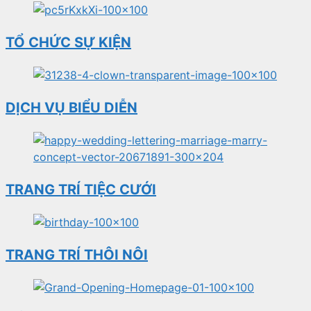
TỔ CHỨC SỰ KIỆN
DỊCH VỤ BIỂU DIỄN
TRANG TRÍ TIỆC CƯỚI
TRANG TRÍ THÔI NÔI