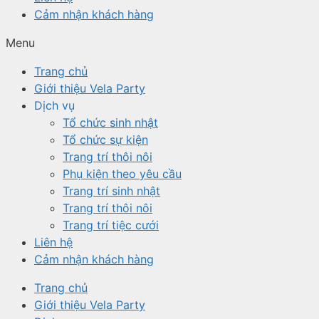
Cảm nhận khách hàng
Menu
Trang chủ
Giới thiệu Vela Party
Dịch vụ
Tổ chức sinh nhật
Tổ chức sự kiện
Trang trí thôi nôi
Phụ kiện theo yêu cầu
Trang trí sinh nhật
Trang trí thôi nôi
Trang trí tiệc cưới
Liên hệ
Cảm nhận khách hàng
Trang chủ
Giới thiệu Vela Party