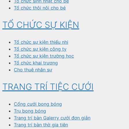
Tổ chức sinh nhật cho bé
Tổ chức thôi nôi cho bé
TỔ CHỨC SỰ KIỆN
Tổ chức sự kiện thiếu nhi
Tổ chức sự kiện công ty
Tổ chức sự kiện trường học
Tổ chức khai trương
Cho thuê nhân sự
TRANG TRÍ TIỆC CƯỚI
Cổng cưới bong bóng
Trụ bong bóng
Trang trí bàn Galerry cưới đơn giản
Trang trí bàn thờ gia tiên