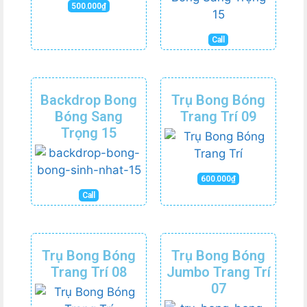
500.000
₫
Call
Backdrop Bong
Trụ Bong Bóng
Bóng Sang
Trang Trí 09
Trọng 15
600.000
₫
Call
Trụ Bong Bóng
Trụ Bong Bóng
Trang Trí 08
Jumbo Trang Trí
07