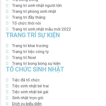
Trang trí sinh nhật người lớn
Trang trí phòng sinh nhật
Trang trí đầy tháng
Tổ chức thôi nôi
Trang trí sinh nhật mẫu mới 2022
TRANG TRÍ SỰ KIỆN
Trang trí khai trương
Trang trí tiệc công ty
Trang trí Noel
Trang trí bong bóng sự kiện
TỔ CHỨC SINH NHẬT
Tiệc đã tổ chức
Tiệc sinh nhật bé trai
Tiệc sinh nhật bé gái
Sinh nhật trọn gói
Dịch vụ biểu diễn