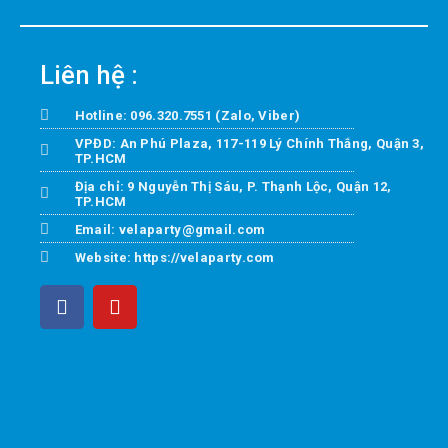
Liên hệ :
Hotline: 096.320.7551 (Zalo, Viber)
VPĐD: An Phú Plaza, 117-119 Lý Chính Thắng, Quận 3,
TP.HCM
Địa chỉ: 9 Nguyễn Thị Sáu, P. Thạnh Lộc, Quận 12,
TP.HCM
Email: velaparty@gmail.com
Website: https://velaparty.com