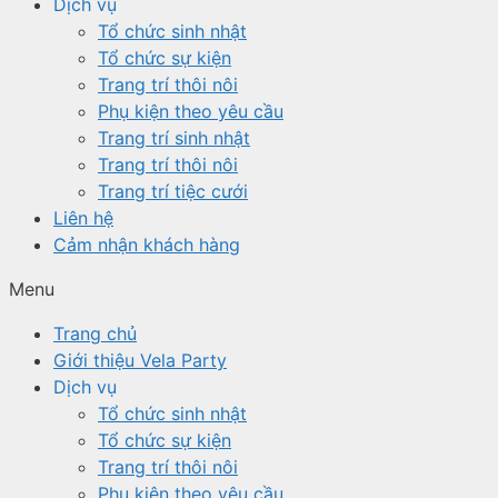
Dịch vụ
Tổ chức sinh nhật
Tổ chức sự kiện
Trang trí thôi nôi
Phụ kiện theo yêu cầu
Trang trí sinh nhật
Trang trí thôi nôi
Trang trí tiệc cưới
Liên hệ
Cảm nhận khách hàng
Menu
Trang chủ
Giới thiệu Vela Party
Dịch vụ
Tổ chức sinh nhật
Tổ chức sự kiện
Trang trí thôi nôi
Phụ kiện theo yêu cầu