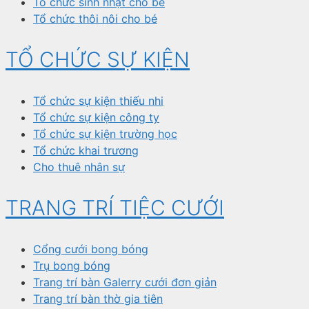
Tổ chức sinh nhật cho bé
Tổ chức thôi nôi cho bé
TỔ CHỨC SỰ KIỆN
Tổ chức sự kiện thiếu nhi
Tổ chức sự kiện công ty
Tổ chức sự kiện trường học
Tổ chức khai trương
Cho thuê nhân sự
TRANG TRÍ TIỆC CƯỚI
Cổng cưới bong bóng
Trụ bong bóng
Trang trí bàn Galerry cưới đơn giản
Trang trí bàn thờ gia tiên