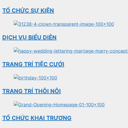
TỔ CHỨC SỰ KIỆN
DỊCH VỤ BIỂU DIỄN
TRANG TRÍ TIỆC CƯỚI
TRANG TRÍ THÔI NÔI
TỔ CHỨC KHAI TRƯƠNG