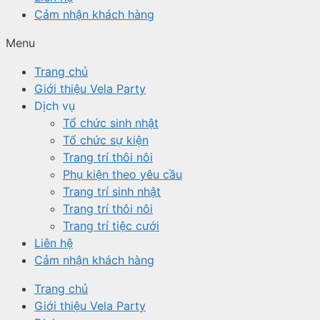
Cảm nhận khách hàng
Menu
Trang chủ
Giới thiệu Vela Party
Dịch vụ
Tổ chức sinh nhật
Tổ chức sự kiện
Trang trí thôi nôi
Phụ kiện theo yêu cầu
Trang trí sinh nhật
Trang trí thôi nôi
Trang trí tiệc cưới
Liên hệ
Cảm nhận khách hàng
Trang chủ
Giới thiệu Vela Party