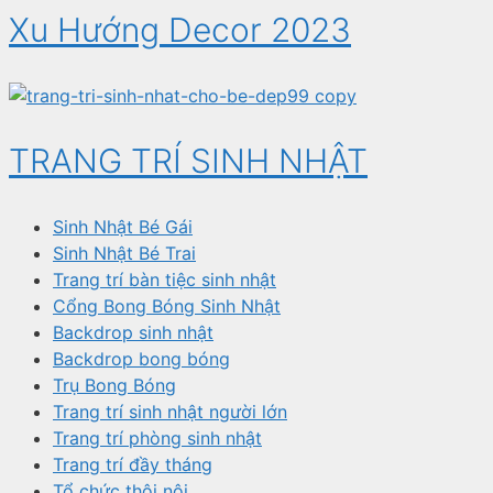
Xu Hướng Decor 2023
TRANG TRÍ SINH NHẬT
Sinh Nhật Bé Gái
Sinh Nhật Bé Trai
Trang trí bàn tiệc sinh nhật
Cổng Bong Bóng Sinh Nhật
Backdrop sinh nhật
Backdrop bong bóng
Trụ Bong Bóng
Trang trí sinh nhật người lớn
Trang trí phòng sinh nhật
Trang trí đầy tháng
Tổ chức thôi nôi